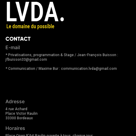
CONTACT
E-mail
* Privatisations, programmation & Stage / Jean-François Buisson :
jfbuisson33@gmail.com
* Communication / Maxime Bur : communication.lvda@gmail.com
Adresse
4 rue Achard
Place Victor Raulin
33300 Bordeaux
Horaires
Place Open B'Art Raulin ouverte à tous, chaque jour.