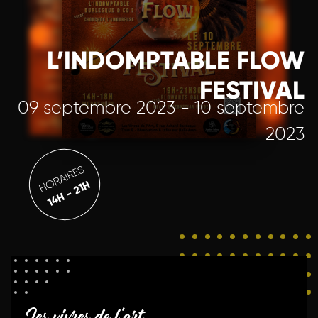
L’INDOMPTABLE FLOW
FESTIVAL
09 septembre 2023 - 10 septembre
2023
HORAIRES
14H - 21H
Les vivres de l'art