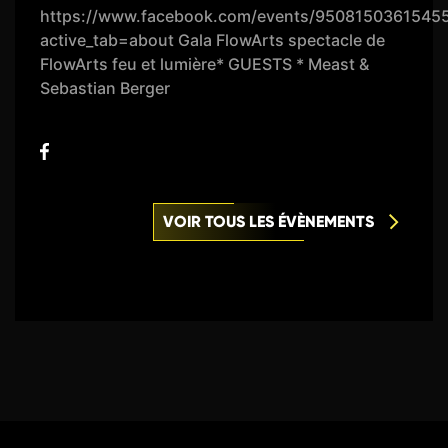
https://www.facebook.com/events/9508150361545
active_tab=about Gala FlowArts spectacle de
FlowArts feu et lumière* GUESTS * Meast &
Sebastian Berger
VOIR TOUS LES ÉVÈNEMENTS