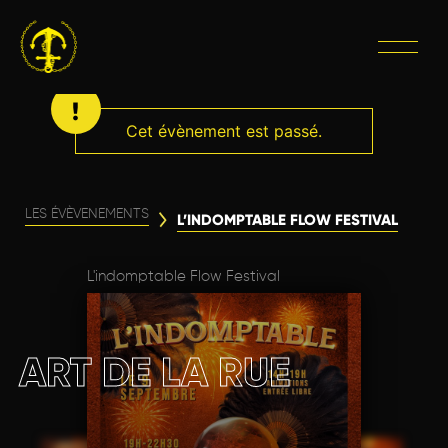
Cet évènement est passé.
LES ÉVÈVENEMENTS
L’INDOMPTABLE FLOW FESTIVAL
L'indomptable Flow Festival
ART DE LA RUE