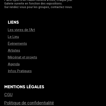
Place Open B'Art Raulin ouverte à tous, chaque jour.
Galerie ouverte en fonction des expositions.
Sur rendez-vous pour les groupes, contactez-nous.
LIENS
Les vivres de l’Art
Le Lieu
Événements
Artistes
Mécénat et projets
Agenda
Infos Pratiques
MENTIONS LÉGALES
CGU
Politique de confidentialité