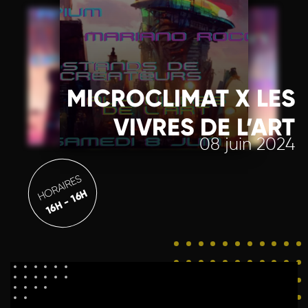
MICROCLIMAT X LES
VIVRES DE L’ART
08 juin 2024
HORAIRES
16H - 16H