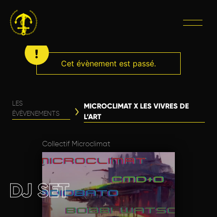
Cet évènement est passé.
LES
MICROCLIMAT X LES VIVRES DE
ÉVÈVENEMENTS
L’ART
Collectif Microclimat
DJ SET