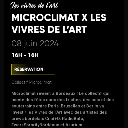
Les vivres de l'art
MICROCLIMAT X LES
VIVRES DE L’ART
08 juin 2024
16H - 16H
RÉSERVATION
Collectif Microclimat
Microclimat revient à Bordeaux ! Le collectif qui
monte des fêtes dans des friches, des bois et des
souterrains entre Paris, Bruxelles et Berlin va
investir les Vivres de l’Art avec des artistes des
crews bordelais Cmd+O, RadioBato,
TwerkSororityBordeaux et Azurium !