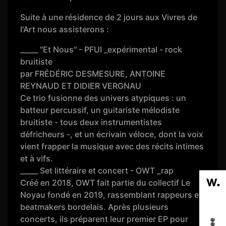
Suite à une résidence de 2 jours aux Vivres de
l'Art nous assisterons :
_____ "Et Nous" - PFUI _expérimental - rock
bruitiste
par FRÉDÉRIC DESMESURE, ANTOINE
REYNAUD ET DIDIER VERGNAU
Ce trio fusionne des univers atypiques : un
batteur percussif, un guitariste mélodiste
bruitiste - tous deux instrumentistes
défricheurs -, et un écrivain véloce, dont la voix
vient frapper la musique avec des récits intimes
et à vifs.
_____ Set littéraire et concert - OWT _rap
Créé en 2018, OWT fait partie du collectif Le
Noyau fondé en 2019, rassemblant rappeurs et
beatmakers bordelais. Après plusieurs
concerts, ils préparent leur premier EP pour