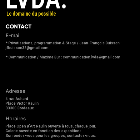
CONTACT
E-mail
* Privatisations, programmation & Stage / Jean-François Buisson :
jfbuisson33@gmail.com
* Communication / Maxime Bur : communication.lvda@gmail.com
Adresse
4 rue Achard
Place Victor Raulin
33300 Bordeaux
Horaires
Place Open B'Art Raulin ouverte à tous, chaque jour.
Galerie ouverte en fonction des expositions.
Sur rendez-vous pour les groupes, contactez-nous.