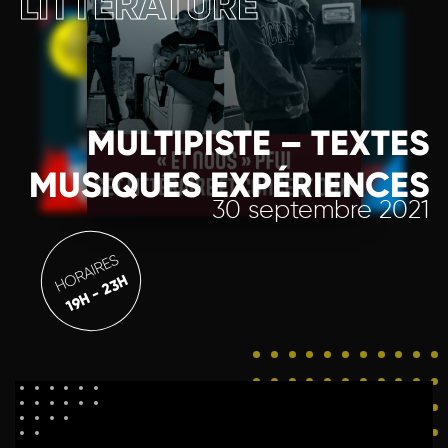
LITTÉRATURE
MULTIPISTE – TEXTES
MUSIQUES EXPÉRIENCES
30 septembre 2021
HORAIRES
19H - 23H