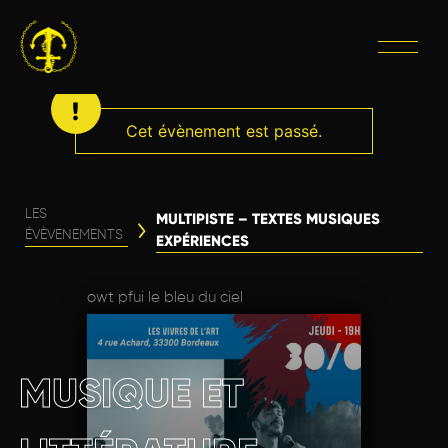
Cet évènement est passé.
LES
MULTIPISTE – TEXTES MUSIQUES
ÉVÈVENEMENTS
EXPÉRIENCES
owt pfui le bleu du ciel
MUSIQUE ET