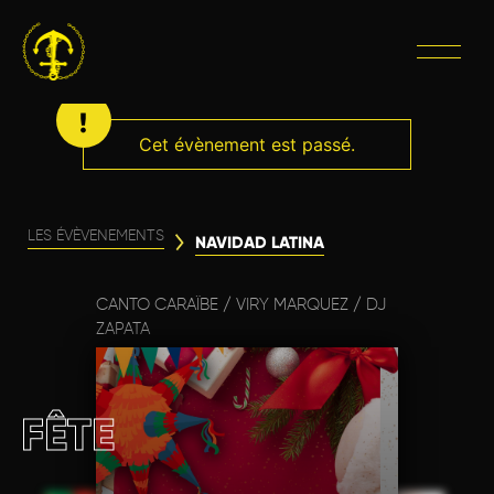
Cet évènement est passé.
LES ÉVÈVENEMENTS
NAVIDAD LATINA
CANTO CARAÏBE / VIRY MARQUEZ / DJ
ZAPATA
FÊTE