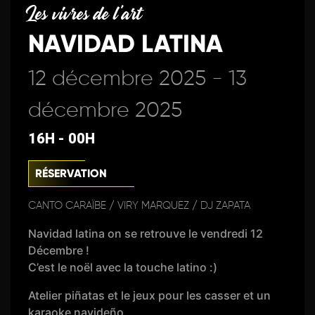
Les vivres de l'art
NAVIDAD LATINA
12 décembre 2025 - 13
décembre 2025
16H - 00H
RÉSERVATION
CANTO CARAÏBE / VIRY MARQUEZ / DJ ZAPATA
Navidad latina on se retrouve le vendredi 12
Décembre !
C’est le noël avec la touche latino :)
Atelier piñatas et le jeux pour les casser et un
karaoke navideño.