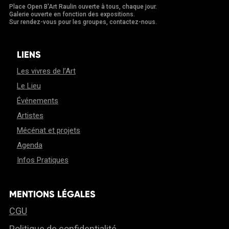
Place Open B'Art Raulin ouverte à tous, chaque jour.
Galerie ouverte en fonction des expositions.
Sur rendez-vous pour les groupes, contactez-nous.
LIENS
Les vivres de l’Art
Le Lieu
Événements
Artistes
Mécénat et projets
Agenda
Infos Pratiques
MENTIONS LÉGALES
CGU
Politique de confidentialité