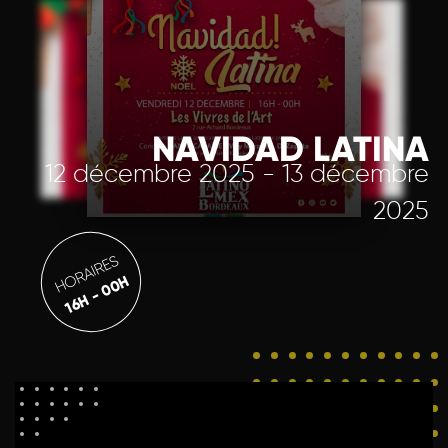
NAVIDAD LATINA
12 décembre 2025 - 13 décembre
2025
HORAIRES
16H - 00H