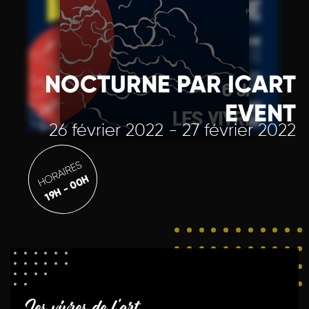
NOCTURNE PAR ICART
EVENT
26 février 2022 - 27 février 2022
HORAIRES
19H - 00H
Les vivres de l'art