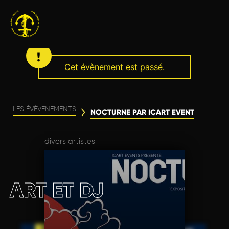
Cet évènement est passé.
LES ÉVÈVENEMENTS
NOCTURNE PAR ICART EVENT
divers artistes
ART ET DJ