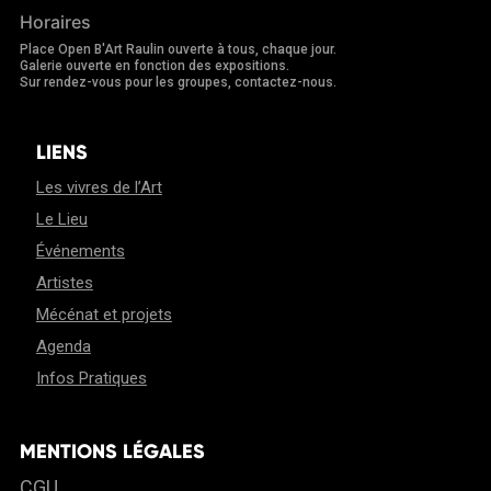
Horaires
Place Open B'Art Raulin ouverte à tous, chaque jour.
Galerie ouverte en fonction des expositions.
Sur rendez-vous pour les groupes, contactez-nous.
LIENS
Les vivres de l’Art
Le Lieu
Événements
Artistes
Mécénat et projets
Agenda
Infos Pratiques
MENTIONS LÉGALES
CGU