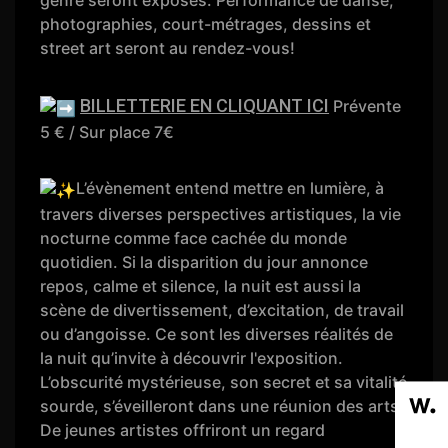
genre seront exposés. Performance de danse,
photographies, court-métrages, dessins et
street art seront au rendez-vous!
BILLETTERIE EN CLIQUANT ICI
Prévente
5 € / Sur place 7€
L’évènement entend mettre en lumière, à
travers diverses perspectives artistiques, la vie
nocturne comme face cachée du monde
quotidien. Si la disparition du jour annonce
repos, calme et silence, la nuit est aussi la
scène de divertissement, d’excitation, de travail
ou d’angoisse. Ce sont les diverses réalités de
la nuit qu’invite à découvrir l'exposition.
L’obscurité mystérieuse, son secret et sa vitalité
sourde, s’éveilleront dans une réunion des arts.
De jeunes artistes offriront un regard