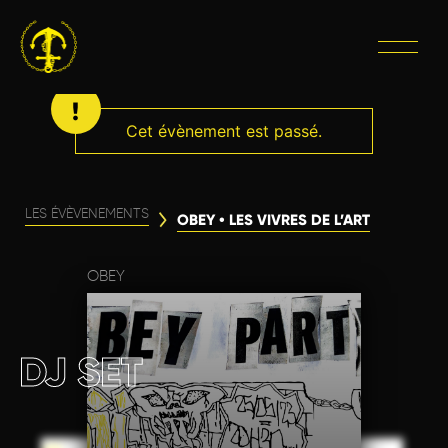
Cet évènement est passé.
LES ÉVÈVENEMENTS
OBEY • LES VIVRES DE L’ART
OBEY
DJ SET