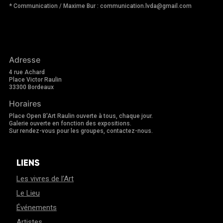
* Communication / Maxime Bur : communication.lvda@gmail.com
Adresse
4 rue Achard
Place Victor Raulin
33300 Bordeaux
Horaires
Place Open B'Art Raulin ouverte à tous, chaque jour.
Galerie ouverte en fonction des expositions.
Sur rendez-vous pour les groupes, contactez-nous.
LIENS
Les vivres de l’Art
Le Lieu
Événements
Artistes