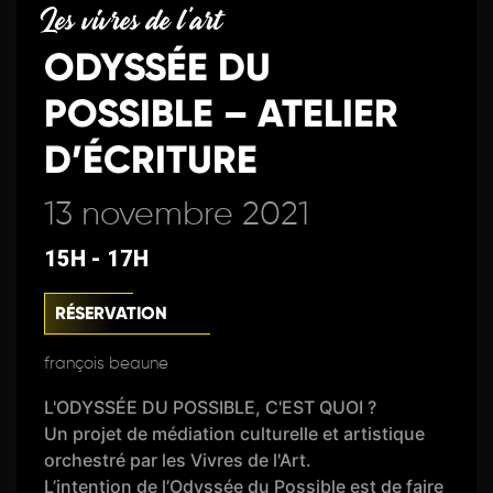
Les vivres de l'art
ODYSSÉE DU
POSSIBLE – ATELIER
D’ÉCRITURE
13 novembre 2021
15H - 17H
RÉSERVATION
françois beaune
L'ODYSSÉE DU POSSIBLE, C'EST QUOI ?
Un projet de médiation culturelle et artistique
orchestré par les Vivres de l'Art.
L’intention de l’Odyssée du Possible est de faire