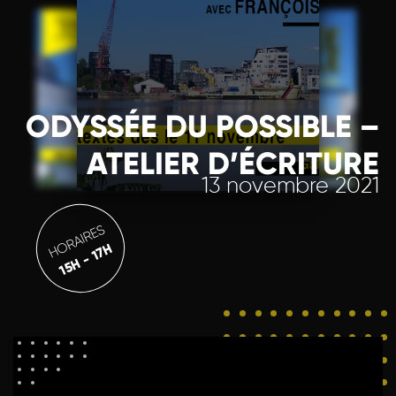
ODYSSÉE DU POSSIBLE –
ATELIER D’ÉCRITURE
13 novembre 2021
HORAIRES
15H - 17H