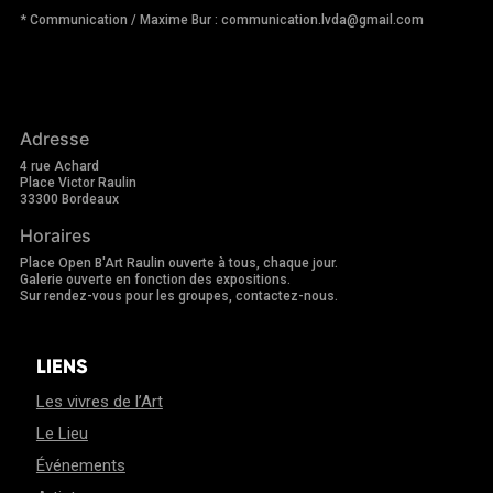
* Communication / Maxime Bur : communication.lvda@gmail.com
Adresse
4 rue Achard
Place Victor Raulin
33300 Bordeaux
Horaires
Place Open B'Art Raulin ouverte à tous, chaque jour.
Galerie ouverte en fonction des expositions.
Sur rendez-vous pour les groupes, contactez-nous.
LIENS
Les vivres de l’Art
Le Lieu
Événements