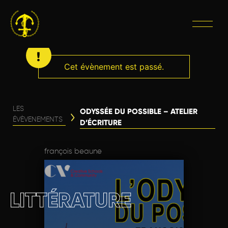
Cet évènement est passé.
LES
ODYSSÉE DU POSSIBLE – ATELIER
ÉVÈVENEMENTS
D’ÉCRITURE
françois beaune
LITTÉRATURE