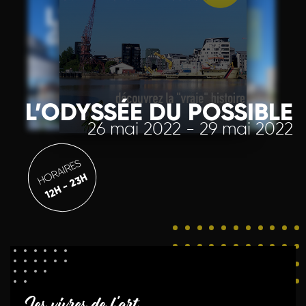
L’ODYSSÉE DU POSSIBLE
26 mai 2022 - 29 mai 2022
HORAIRES
12H - 23H
Les vivres de l'art