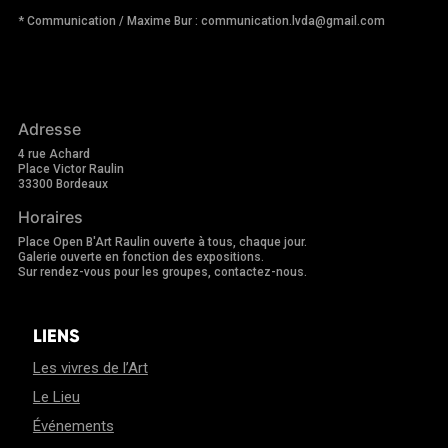
* Communication / Maxime Bur : communication.lvda@gmail.com
Adresse
4 rue Achard
Place Victor Raulin
33300 Bordeaux
Horaires
Place Open B'Art Raulin ouverte à tous, chaque jour.
Galerie ouverte en fonction des expositions.
Sur rendez-vous pour les groupes, contactez-nous.
LIENS
Les vivres de l’Art
Le Lieu
Événements