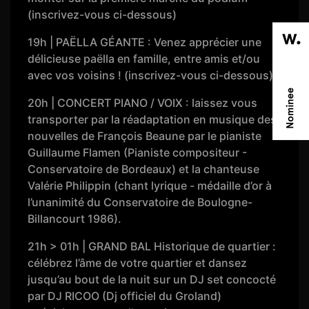
(inscrivez-vous ci-dessous)
19h | PAËLLA GÉANTE : Venez apprécier une
délicieuse paëlla en famille, entre amis et/ou
avec vos voisins ! (inscrivez-vous ci-dessous)
20h | CONCERT PIANO / VOIX : laissez vous
transporter par la réadaptation en musique des
nouvelles de François Beaune par le pianiste
Guillaume Flamen (Pianiste compositeur -
Conservatoire de Bordeaux) et la chanteuse
Valérie Philippin (chant lyrique - médaille d’or à
l’unanimité du Conservatoire de Boulogne-
Billancourt 1986).
21h > 01h | GRAND BAL Historique de quartier :
célébrez l’âme de votre quartier et dansez
jusqu’au bout de la nuit sur un DJ set concocté
par DJ RICOO (Dj officiel du Groland)