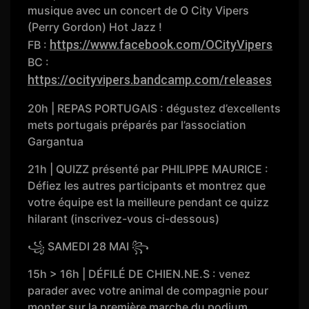
musique avec un concert de O City Vipers
(Perry Gordon) Hot Jazz !
https://www.facebook.com/OCityVipers
FB :
BC :
https://ocityvipers.bandcamp.com/releases
20h | REPAS PORTUGAIS : dégustez d’excellents
mets portugais préparés par l’association
Gargantua
21h | QUIZZ présenté par PHILIPPE MAURICE :
Défiez les autres participants et montrez que
votre équipe est la meilleure pendant ce quizz
hilarant (inscrivez-vous ci-dessous)
꧁ SAMEDI 28 MAI ꧂
15h > 16h | DÉFILÉ DE CHIEN.NE.S : venez
parader avec votre animal de compagnie pour
monter sur la première marche du podium