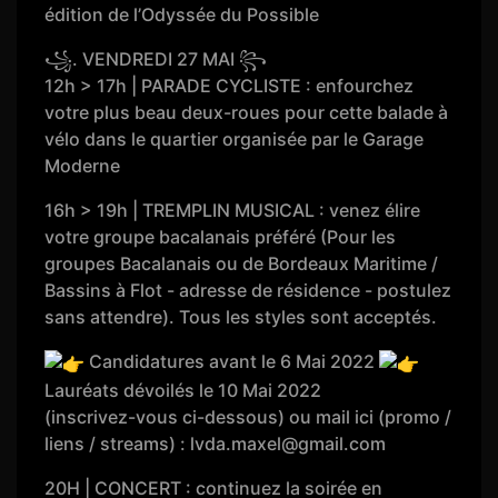
édition de l’Odyssée du Possible
꧁. VENDREDI 27 MAI ꧂
12h > 17h | PARADE CYCLISTE : enfourchez
votre plus beau deux-roues pour cette balade à
vélo dans le quartier organisée par le Garage
Moderne
16h > 19h | TREMPLIN MUSICAL : venez élire
votre groupe bacalanais préféré (Pour les
groupes Bacalanais ou de Bordeaux Maritime /
Bassins à Flot - adresse de résidence - postulez
sans attendre). Tous les styles sont acceptés.
Candidatures avant le 6 Mai 2022
Lauréats dévoilés le 10 Mai 2022
(inscrivez-vous ci-dessous) ou mail ici (promo /
liens / streams) : lvda.maxel@gmail.com
20H | CONCERT : continuez la soirée en