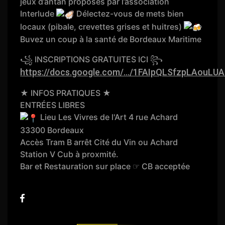
jeux d’antan proposés par l’association
Interlude
Délectez-vous de mets bien
locaux (pibale, crevettes grises et huitres)
Buvez un coup à la santé de Bordeaux Maritime
꧁ INSCRIPTIONS GRATUITES ICI ꧂
https://docs.google.com/.../1FAIpQLSfzpLAouLUA
★ INFOS PRATIQUES ★
ENTRÉES LIBRES
Lieu Les Vivres de l'Art 4 rue Achard
33300 Bordeaux
Accès Tram B arrêt Cité du Vin ou Achard
Station V Cub à proxmité.
Bar et Restauration sur place ☞ CB acceptée