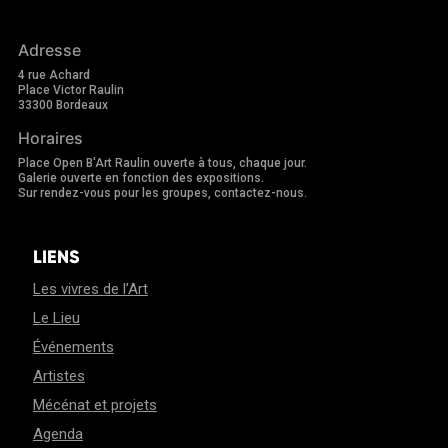
Adresse
4 rue Achard
Place Victor Raulin
33300 Bordeaux
Horaires
Place Open B'Art Raulin ouverte à tous, chaque jour.
Galerie ouverte en fonction des expositions.
Sur rendez-vous pour les groupes, contactez-nous.
LIENS
Les vivres de l’Art
Le Lieu
Événements
Artistes
Mécénat et projets
Agenda