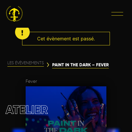
Cet évènement est passé.
LES ÉVÈVENEMENTS
PAINT IN THE DARK – FEVER
Fever
ATELIER