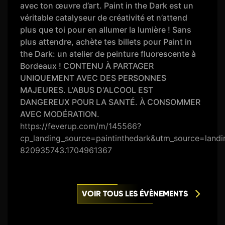
avec ton œuvre d’art. Paint in the Dark est un
véritable catalyseur de créativité et n’attend
plus que toi pour en allumer la lumière ! Sans
plus attendre, achète tes billets pour Paint in
the Dark: un atelier de peinture fluorescente à
Bordeaux ! CONTENU À PARTAGER
UNIQUEMENT AVEC DES PERSONNES
MAJEURES. L'ABUS D'ALCOOL EST
DANGEREUX POUR LA SANTÉ. À CONSOMMER
AVEC MODÉRATION.
https://feverup.com/m/145566?
cp_landing_source=paintinthedark&utm_source=l
820935743.1704961367
VOIR TOUS LES ÉVÈNEMENTS