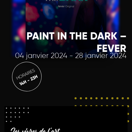
PAINT IN THE DARK –
FEVER
04 janvier 2024 - 28 janvier 2024
HORAIRES
14H - 23H
Les vivres de l'art