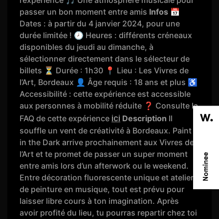
l’expérience 🎵 Une atmosphère musicale pour
passer un bon moment entre amis
Infos
📅
Dates : à partir du 4 janvier 2024, pour une
durée limitée ! 🕗 Heures : différents créneaux
disponibles du jeudi au dimanche, à
sélectionner directement dans le sélecteur de
billets ⏳ Durée : 1h30 📍 Lieu : Les Vivres de
l’Art, Bordeaux 👤 Âge requis : 18 ans et plus ♿
Accessibilité : cette expérience est accessible
aux personnes à mobilité réduite ❓ Consulte la
ici
FAQ de cette expérience
Description
Il
souffle un vent de créativité à Bordeaux. Paint
in the Dark arrive prochainement aux Vivres de
l’Art et te promet de passer un super moment
entre amis lors d’un afterwork ou le weekend.
Entre décoration fluorescente unique et atelier
de peinture en musique, tout est prévu pour
laisser libre cours à ton imagination. Après
avoir profité du lieu, tu pourras repartir chez toi