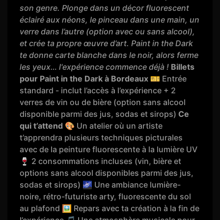
son genre. Plonge dans un décor fluorescent
éclairé aux néons, le pinceau dans une main, un
verre dans l’autre (option avec ou sans alcool),
et crée ta propre œuvre d’art. Paint in the Dark
te donne carte blanche dans le noir, alors ferme
les yeux… l'expérience commence déjà !
Billets
pour Paint in the Dark à Bordeaux
🎫 Entrée
standard - inclut l’accès à l’expérience + 2
verres de vin ou de bière (option sans alcool
disponible parmi des jus, sodas et sirops)
Ce
qui t’attend
🎨 Un atelier où un artiste
t’apprendra plusieurs techniques picturales
avec de la peinture fluorescente à la lumière UV
🍷 2 consommations incluses (vin, bière et
options sans alcool disponibles parmi des jus,
sodas et sirops) 🌌 Une ambiance lumière-
noire, rétro-futuriste arty, fluorescente du sol
au plafond 🖼️ Repars avec ta création à la fin de