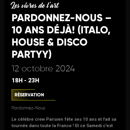
Les vivres de l'art
PARDONNEZ-NOUS –
10 ANS DÉJÀ! (ITALO,
HOUSE & DISCO
PARTYY)
12 octobre 2024
18H - 23H
RÉSERVATION
Pardonnez-Nous
Le célèbre crew Parisien fête ses 10 ans et fait sa
tournée dans toute la France ! Et ce Samedi c'est