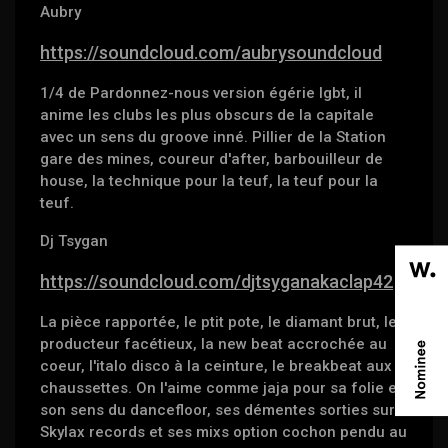
Aubry
https://soundcloud.com/aubrysoundcloud
1/4 de Pardonnez-nous version égérie lgbt, il
anime les clubs les plus obscurs de la capitale
avec un sens du groove inné. Pillier de la Station
gare des mines, coureur d'after, barbouilleur de
house, la technique pour la teuf, la teuf pour la
teuf.
Dj Tsygan
https://soundcloud.com/djtsyganakaclap42
La pièce rapportée, le ptit pote, le diamant brut, le
producteur facétieux, la new beat accrochée au
coeur, l'italo disco à la ceinture, le breakbeat aux
chaussettes. On l'aime comme jaja pour sa folie et
son sens du dancefloor, ses démentes sorties sur
Skylax records et ses mixs option cochon pendu au