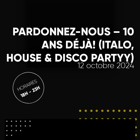
PARDONNEZ-NOUS – 10
ANS DÉJÀ! (ITALO,
HOUSE & DISCO PARTYY)
12 octobre 2024
HORAIRES
18H - 23H