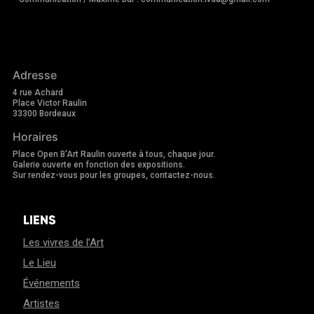
Adresse
4 rue Achard
Place Victor Raulin
33300 Bordeaux
Horaires
Place Open B'Art Raulin ouverte à tous, chaque jour.
Galerie ouverte en fonction des expositions.
Sur rendez-vous pour les groupes, contactez-nous.
LIENS
Les vivres de l’Art
Le Lieu
Événements
Artistes