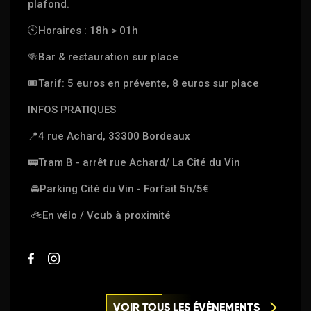
plafond.
🕙
Horaires : 18h > 01h
🍻
Bar & restauration sur place
🎟
Tarif: 5 euros en prévente, 8 euros sur place
INFOS PRATIQUES
📍
4 rue Achard, 33300 Bordeaux
🚃
Tram B - arrêt rue Achard/ La Cité du Vin
🚘
Parking Cité du Vin - Forfait 5h/5€
🚲
En vélo / Vcub à proximité
VOIR TOUS LES ÉVÈNEMENTS