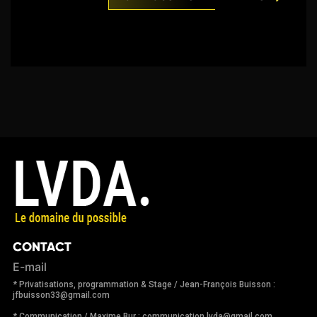
CONTACT
E-mail
* Privatisations, programmation & Stage / Jean-François Buisson :
jfbuisson33@gmail.com
* Communication / Maxime Bur : communication.lvda@gmail.com