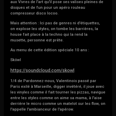
aux Vivres de l'art qu'il pose ses valises pleines de
disques et de fun pour un apéro rouleau
compresseur disco locoo.
Mais attention : Ici pas de genres ni d'étiquettes,
on explose les styles, on tombe les barrières, la
house fait place à la techno qui la rend la
musette, personne est prête.
Au menu de cette édition spéciale 10 ans :
Sköwl
https://soundcloud.com/skowl
1/4 de Pardonnez-nous, Valentinois passé par
Paris exilé à Marseille, digger invétéré, il joue avec
les vinyles comme il fait tourner les pizzas, navigue
entre les styles comme on aime sa mama, à l'aise
derrière le micro comme un matelot sur les flow, on
l'appelle l'ambianceur de l'apérow.