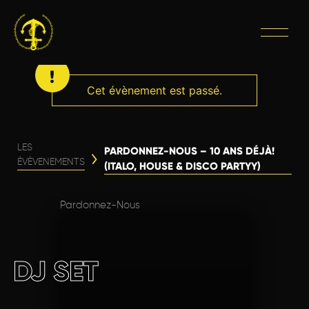
Cet évènement est passé.
LES
PARDONNEZ-NOUS – 10 ANS DÉJÀ!
ÉVÈVENEMENTS
(ITALO, HOUSE & DISCO PARTYY)
Pardonnez-Nous
DJ SET