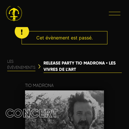
Cet évènement est passé.
LES
RELEASE PARTY TIO MADRONA • LES
ÉVÈVENEMENTS
VIVRES DE L’ART
TIO MADRONA
CONCERT