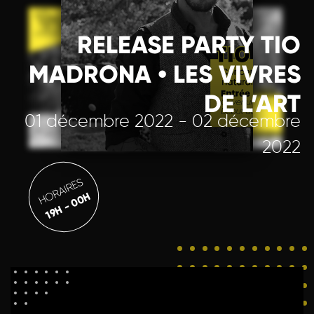
RELEASE PARTY TIO
MADRONA • LES VIVRES
DE L’ART
01 décembre 2022 - 02 décembre
2022
HORAIRES
19H - 00H