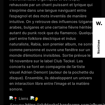
rehaussée par un chant puissant et lyrique qui
s’exprime dans une langue naviguant entre
l’espagnol et des mots inventés de manière
intuitive. On y retrouve des influences tziganes,
arabes, bulgares et une certaine fièvre héritée
autant du punk rock que du flamenco. Quelque
part entre folklore électrique et indus
naturaliste, Rabia, son premier album, ne sonne
comme personne et ouvre une fenêtre sur un
monde d’émotions invisibles. Sortie prévue le
18 novembre sur le label Club Teckel. Les
concerts se font en compagnie de l’artiste
visuel Adrien Demont (auteur de la pochette du
disque). Ensemble, ils développent un univers
en interaction libre entre l’image et la matière
sonore.
Liens :
https://clubteckel.bandcamp.com/album/
Ecouter