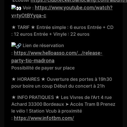
https://www.youtube.com/watch?
Voir :
v=tyOtBYyqa-c
★ TARIF ★ Entrée simple : 6 euros Entrée + CD
: 12 euros Entrée + Vinyle : 22 euros
Lien de réservation
https://www.helloasso.com/.../release-
:
party-tio-madrona
Possibilité de payer sur place
★ HORAIRES ★ Ouverture des portes à 19h30
pour boire un coup Début du concert à 21h
★ INFO PRATIQUES ★ Les Vivres de l'Art 4 rue
Achard 33300 Bordeaux ➤ Accès Tram B Prenez
le vélo ! Station Vcub à proximité
https://www.infotbm.com/
: