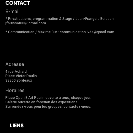
CONTACT
E-mail
* Privatisations, programmation & Stage / Jean-François Buisson :
jfbuisson33@gmail.com
* Communication / Maxime Bur : communication.lvda@gmail.com
Adresse
4 rue Achard
Place Victor Raulin
33300 Bordeaux
Horaires
Place Open B'Art Raulin ouverte à tous, chaque jour.
Galerie ouverte en fonction des expositions.
Sur rendez-vous pour les groupes, contactez-nous.
LIENS