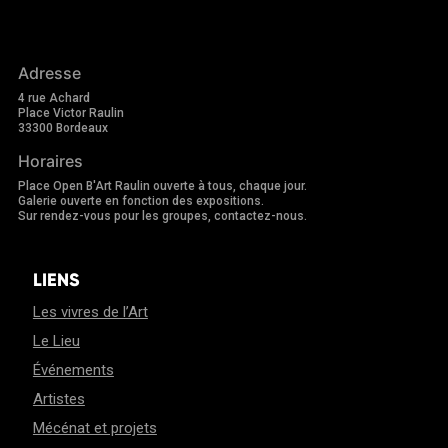
Adresse
4 rue Achard
Place Victor Raulin
33300 Bordeaux
Horaires
Place Open B'Art Raulin ouverte à tous, chaque jour.
Galerie ouverte en fonction des expositions.
Sur rendez-vous pour les groupes, contactez-nous.
LIENS
Les vivres de l’Art
Le Lieu
Événements
Artistes
Mécénat et projets