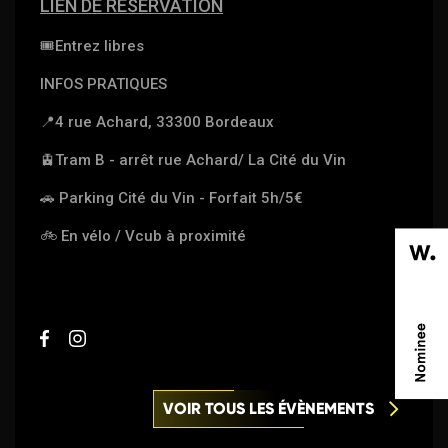
LIEN DE RÉSERVATION
🎟
Entrez libres
INFOS PRATIQUES
📍
4 rue Achard, 33300 Bordeaux
🚊
Tram B - arrêt rue Achard/ La Cité du Vin
🚗
Parking Cité du Vin - Forfait 5h/5€
🚲
En vélo / Vcub à proximité
VOIR TOUS LES ÉVÈNEMENTS