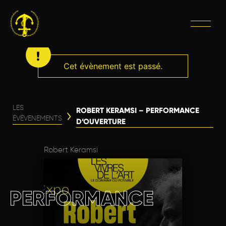
Cet évènement est passé.
LES
ROBERT KERAMSI – PERFORMANCE
ÉVÈVENEMENTS
D’OUVERTURE
Robert Keramsi
PERFORMANCE