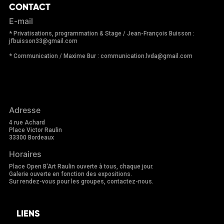
CONTACT
E-mail
* Privatisations, programmation & Stage / Jean-François Buisson :
jfbuisson33@gmail.com
* Communication / Maxime Bur : communication.lvda@gmail.com
Adresse
4 rue Achard
Place Victor Raulin
33300 Bordeaux
Horaires
Place Open B'Art Raulin ouverte à tous, chaque jour.
Galerie ouverte en fonction des expositions.
Sur rendez-vous pour les groupes, contactez-nous.
LIENS