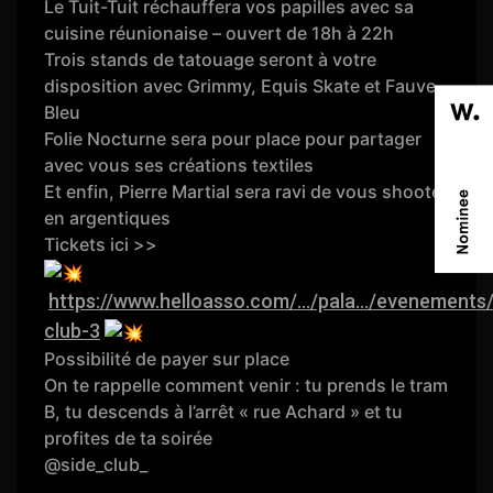
Le Tuit-Tuit réchauffera vos papilles avec sa
cuisine réunionaise – ouvert de 18h à 22h
Trois stands de tatouage seront à votre
disposition avec Grimmy, Equis Skate et Fauve
Bleu
Folie Nocturne sera pour place pour partager
avec vous ses créations textiles
Et enfin, Pierre Martial sera ravi de vous shooter
en argentiques
Tickets ici >>
https://www.helloasso.com/.../pala.../evenements/
club-3
Possibilité de payer sur place
On te rappelle comment venir : tu prends le tram
B, tu descends à l’arrêt « rue Achard » et tu
profites de ta soirée
@side_club_