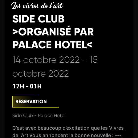
Les vivres de l'art
SIDE CLUB
>ORGANISÉ PAR
PALACE HOTEL<
14 octobre 2022 - 15
octobre 2022
17H - 01H
RÉSERVATION
Side Club - Palace Hotel
C’est avec beaucoup d’excitation que les Vivres
de l’Art vous annoncent la bonne nouvelle : ---