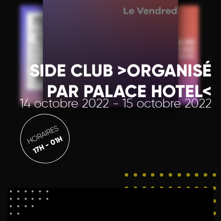
SIDE CLUB >ORGANISÉ
PAR PALACE HOTEL<
14 octobre 2022 - 15 octobre 2022
HORAIRES
17H - 01H