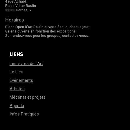
4 rue Achard
Place Victor Raulin
33300 Bordeaux
Horaires
Place Open B'Art Raulin ouverte à tous, chaque jour.
Galerie ouverte en fonction des expositions.
Sur rendez-vous pour les groupes, contactez-nous.
LIENS
Les vivres de l’Art
Le Lieu
Événements
Artistes
Mécénat et projets
Agenda
Infos Pratiques