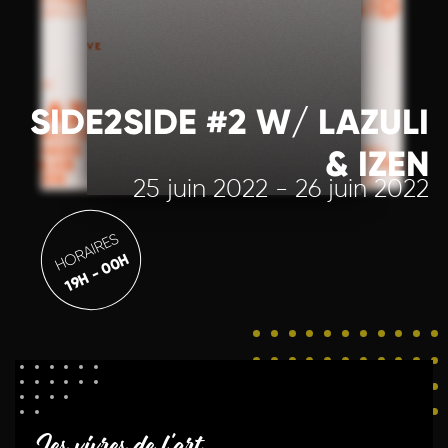
SIDE2SIDE #2 W/ LAZULI
& IZEN
25 juin 2022 - 26 juin 2022
HORAIRES
19H - 00H
Les vivres de l'art