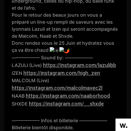
underground, celles du hip-hop, du baile funk
et de l’afro.
Pour le retour des beaux jours on vous a
préparé un line-up rempli de saveurs avec les
lyonnais Lazuli et Izen qui seront accompagnés
de Malcolm, Naab et Shxde.
Donc rendez vous le 25 Juin et hydratez vous
ça va être chaud
—————— Sound by: ——————
https://instagram.com/lazulibb
LAZULI (Live)
https://instagram.com/high_zen
IZEN
MALCOLM (Live)
https://instagram.com/malcolmavec2l
https://instagram.com/naaborhood
NAAB
https://instagram.com/__shxde
SHXDE
—————— Infos et billeterie ——————
Billeterie bientôt disponible.