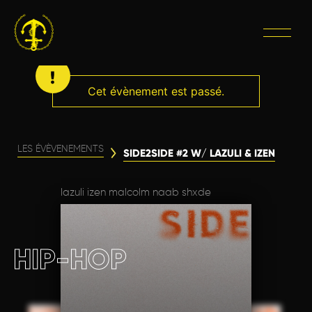
Cet évènement est passé.
LES ÉVÈVENEMENTS
SIDE2SIDE #2 W/ LAZULI & IZEN
lazuli izen malcolm naab shxde
HIP-HOP