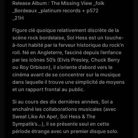
Release Album : The Missing View _folk
_Bordeaux _platinum records + p572
_21H
Figure clé quoique relativement discrète de la
scène rock bordelaise, Sol Hess est un touche-
à-tout habité par la ferveur historique du rock’n
roll. Né en Angleterre, fasciné depuis l’enfance
par les icônes 50’s (Elvis Presley, Chuck Berry
ou Roy Orbison), il s’oriente d’abord vers le
cinéma avant de se concentrer sur la musique
dans laquelle il trouve une simplicité de moyens
et un rapport frontal au public.
Si au cours des dix dernières années, Sol a
enchaîné les collaborations musicales (avec
Sweat Like An Ape!, Sol Hess & The
Sympatik’s…), il se présente seul en cette
période étrange avec un premier disque solo.