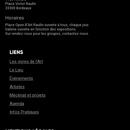
Place Victor Raulin
33300 Bordeaux
Horaires
Place Open B'Art Raulin ouverte à tous, chaque jour.
Galerie ouverte en fonction des expositions.
Sur rendez-vous pour les groupes, contactez-nous.
LIENS
Les vivres de l’Art
Le Lieu
Événements
Artistes
Mécénat et projets
Agenda
Infos Pratiques