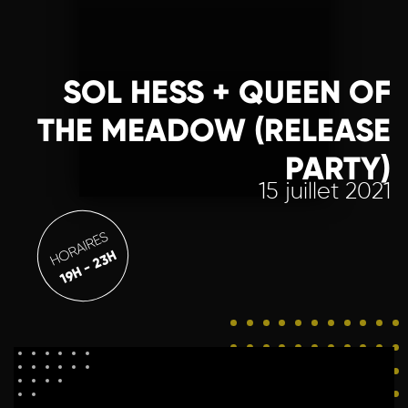
SOL HESS + QUEEN OF
THE MEADOW (RELEASE
PARTY)
15 juillet 2021
HORAIRES
19H - 23H