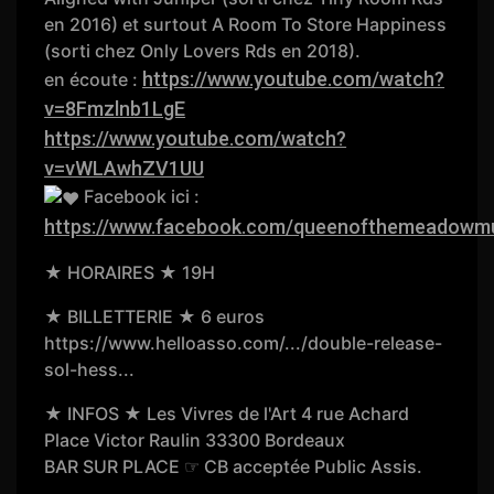
en 2016) et surtout A Room To Store Happiness
(sorti chez Only Lovers Rds en 2018).
https://www.youtube.com/watch?
en écoute :
v=8Fmzlnb1LgE
https://www.youtube.com/watch?
v=vWLAwhZV1UU
Facebook ici :
https://www.facebook.com/queenofthemeadowmu
★ HORAIRES ★ 19H
★ BILLETTERIE ★ 6 euros
https://www.helloasso.com/.../double-release-
sol-hess...
★ INFOS ★ Les Vivres de l'Art 4 rue Achard
Place Victor Raulin 33300 Bordeaux
BAR SUR PLACE ☞ CB acceptée Public Assis.