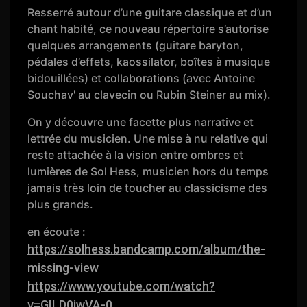
Resserré autour d’une guitare classique et d’un
chant habité, ce nouveau répertoire s’autorise
quelques arrangements (guitare baryton,
pédales d’effets, kaossilator, boîtes à musique
bidouillées) et collaborations (avec Antoine
Souchav' au clavecin ou Rubin Steiner au mix).
On y découvre une facette plus narrative et
lettrée du musicien. Une mise à nu relative qui
reste attachée à la vision entre ombres et
lumières de Sol Hess, musicien hors du temps
jamais très loin de toucher au classicisme des
plus grands.
en écoute :
https://solhess.bandcamp.com/album/the-
missing-view
https://www.youtube.com/watch?
v=GILD0jwVA-0