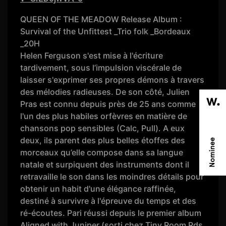
QUEEN OF THE MEADOW Release Album :
Survival of the Unfittest _Trio folk _Bordeaux
_20H
Helen Ferguson s'est mise à l'écriture
tardivement, sous l’impulsion viscérale de
laisser s'exprimer ses propres démons à travers
des mélodies radieuses. De son côté, Julien
Pras est connu depuis près de 25 ans comme
l'un des plus habiles orfèvres en matière de
chansons pop sensibles (Calc, Pull). A eux
deux, ils parent des plus belles étoffes des
morceaux qu’elle compose dans sa langue
natale et surpiquent des instruments dont il
retravaille le son dans les moindres détails pour
obtenir un habit d'une élégance raffinée,
destiné à survivre à l'épreuve du temps et des
ré-écoutes. Pari réussi depuis le premier album
Aligned with Juniper (sorti chez Tiny Room Rds