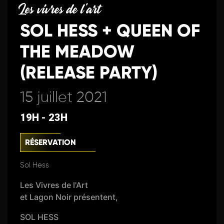
Les vivres de l'art
SOL HESS + QUEEN OF
THE MEADOW
(RELEASE PARTY)
15 juillet 2021
19H - 23H
RÉSERVATION
Sol Hess
Les Vivres de l'Art
et Lagon Noir présentent,
SOL HESS