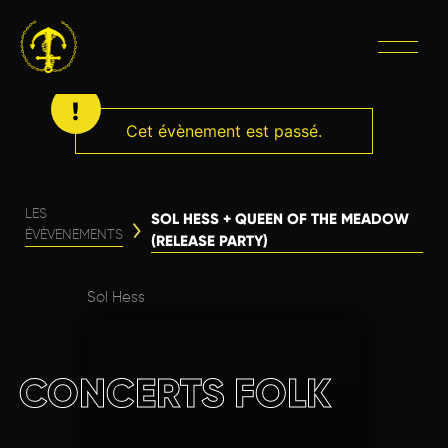
Cet évènement est passé.
LES
SOL HESS + QUEEN OF THE MEADOW
ÉVÈVENEMENTS
(RELEASE PARTY)
Sol Hess
CONCERTS FOLK