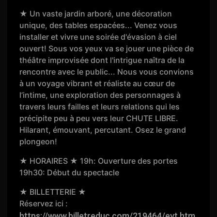
★ Un vaste jardin arboré, une décoration
unique, des tables espacées... Venez vous
installer et vivre une soirée d'évasion à ciel
ouvert! Sous vos yeux va se jouer une pièce de
théâtre improvisée dont l'intrigue naîtra de la
rencontre avec le public... Nous vous convions
à un voyage vibrant et réaliste au cœur de
l’intime, une exploration des personnages à
travers leurs failles et leurs relations qui les
précipite peu à peu vers leur CHUTE LIBRE.
Hilarant, émouvant, percutant. Osez le grand
plongeon!
★ HORAIRES ★ 19h: Ouverture des portes
19h30: Début du spectacle
★ BILLETTERIE ★
Réservez ici :
https://www.billetreduc.com/219464/evt.htm