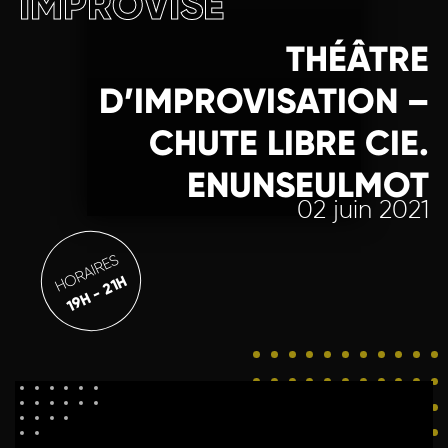
IMPROVISÉ
THÉÂTRE
D’IMPROVISATION –
CHUTE LIBRE CIE.
ENUNSEULMOT
02 juin 2021
HORAIRES
19H - 21H