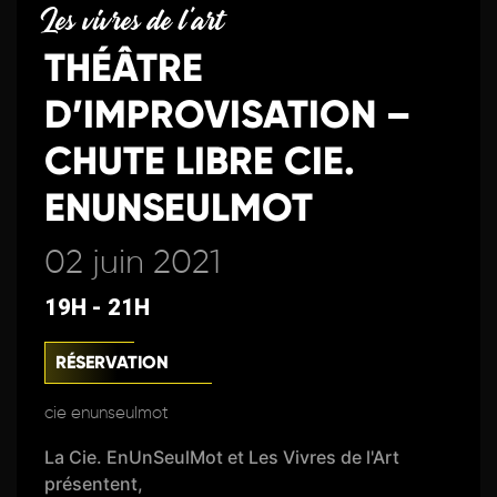
Les vivres de l'art
THÉÂTRE
D’IMPROVISATION –
CHUTE LIBRE CIE.
ENUNSEULMOT
02 juin 2021
19H - 21H
RÉSERVATION
cie enunseulmot
La Cie. EnUnSeulMot et Les Vivres de l'Art
présentent,