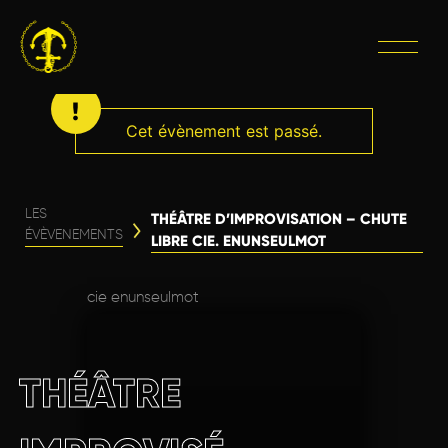
Cet évènement est passé.
LES
THÉÂTRE D’IMPROVISATION – CHUTE
ÉVÈVENEMENTS
LIBRE CIE. ENUNSEULMOT
cie enunseulmot
THÉÂTRE