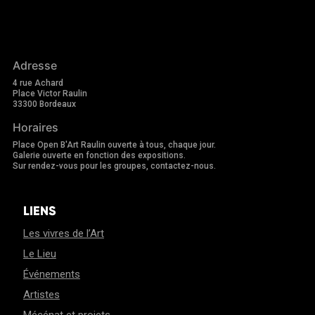
Adresse
4 rue Achard
Place Victor Raulin
33300 Bordeaux
Horaires
Place Open B'Art Raulin ouverte à tous, chaque jour.
Galerie ouverte en fonction des expositions.
Sur rendez-vous pour les groupes, contactez-nous.
LIENS
Les vivres de l’Art
Le Lieu
Événements
Artistes