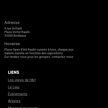
Adresse
4 rue Achard
Place Victor Raulin
33300 Bordeaux
Horaires
Place Open B'Art Raulin ouverte à tous, chaque jour.
Galerie ouverte en fonction des expositions.
Sur rendez-vous pour les groupes, contactez-nous.
LIENS
Les vivres de l’Art
Le Lieu
Événements
Artistes