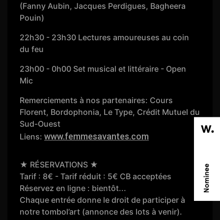
(Fanny Aubin, Jacques Perdigues, Bagheera
Pouin)
22h30 - 23h30 Lectures amoureuses au coin
du feu
23h00 - 0h00 Set musical et littéraire - Open
Mic
Remerciements à nos partenaires: Cours
Florent, Bordophonia, Le Type, Crédit Mutuel du
Sud-Ouest
www.femmesavantes.com
Liens:
★ RÉSERVATIONS ★
Tarif : 8€ - Tarif réduit : 5€ CB acceptées
Réservez en ligne : bientôt...
Chaque entrée donne le droit de participer à
notre tombol’art (annonce des lots à venir).