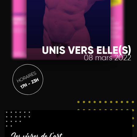
UNIS VERS ELLE(S)
08 mars 2022
HORAIRES
17H - 23H
Les vivres de l'art