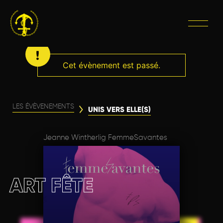
Cet évènement est passé.
LES ÉVÈVENEMENTS
UNIS VERS ELLE(S)
Jeanne Wintherlig FemmeSavantes
ART FÊTE