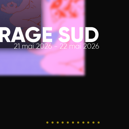
IRAGE SUD
21 mai 2026 - 22 mai 2026