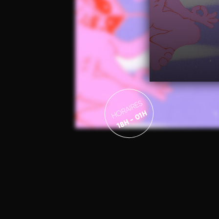
HORAIRES
18H - 01H