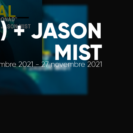
) + JASON
MIST
mbre 2021 - 27 novembre 2021