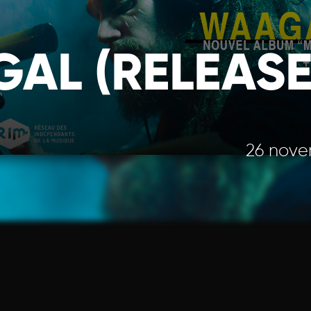
AL (RELEASE
26 nove