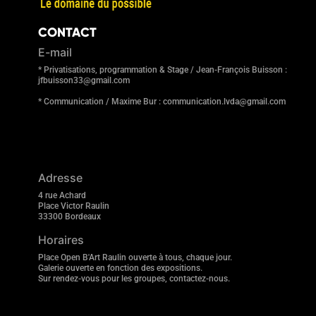
CONTACT
E-mail
* Privatisations, programmation & Stage / Jean-François Buisson :
jfbuisson33@gmail.com
* Communication / Maxime Bur : communication.lvda@gmail.com
Adresse
4 rue Achard
Place Victor Raulin
33300 Bordeaux
Horaires
Place Open B'Art Raulin ouverte à tous, chaque jour.
Galerie ouverte en fonction des expositions.
Sur rendez-vous pour les groupes, contactez-nous.