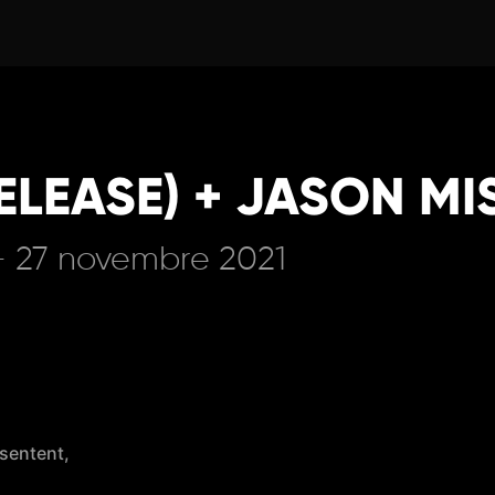
LEASE) + JASON MI
- 27 novembre 2021
ésentent,