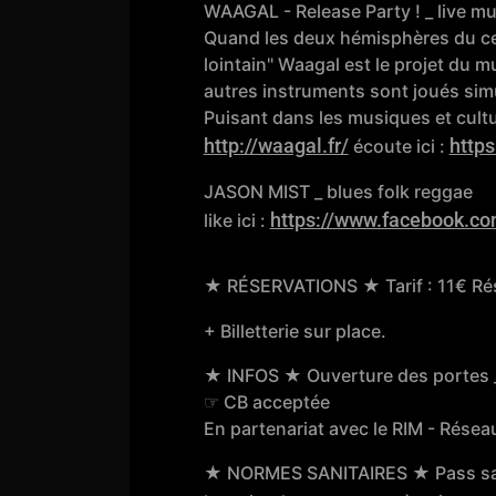
WAAGAL - Release Party ! _ live mu
Quand les deux hémisphères du ce
lointain" Waagal est le projet du 
autres instruments sont joués sim
Puisant dans les musiques et cult
http://waagal.fr/
https
écoute ici :
JASON MIST _ blues folk reggae
https://www.facebook.co
like ici :
★ RÉSERVATIONS ★ Tarif : 11€ Rése
+ Billetterie sur place.
★ INFOS ★ Ouverture des portes _
☞ CB acceptée
En partenariat avec le RIM - Rése
★ NORMES SANITAIRES ★ Pass sanita