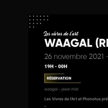
Les vivres de l'art
WAAGAL (RE
26 novembre 2021 
19H - 00H
RÉSERVATION
waagal - jason mist
Les Vivres de l'Art et Phonotus pr
_