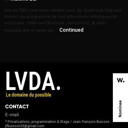
Ivre de l’Art c’est votre rendez-vous du Jeudi tout l’été aux
Vivres ! Au programme de ces afterworks artistiques et
musicaux : mini-conférences, rencontres, dj sets,
Continued
musique live et open-air. …
CONTACT
E-mail
* Privatisations, programmation & Stage / Jean-François Buisson :
jfbuisson33@gmail.com