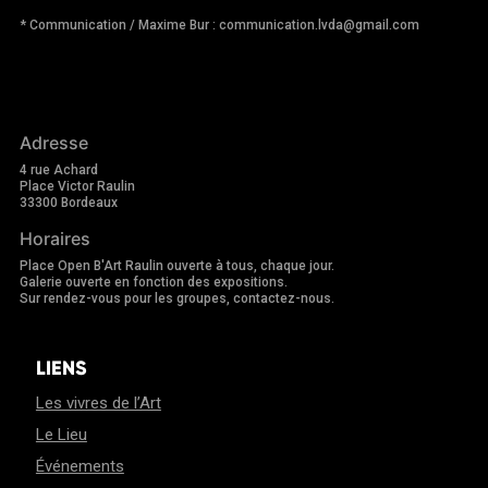
* Communication / Maxime Bur : communication.lvda@gmail.com
Adresse
4 rue Achard
Place Victor Raulin
33300 Bordeaux
Horaires
Place Open B'Art Raulin ouverte à tous, chaque jour.
Galerie ouverte en fonction des expositions.
Sur rendez-vous pour les groupes, contactez-nous.
LIENS
Les vivres de l’Art
Le Lieu
Événements