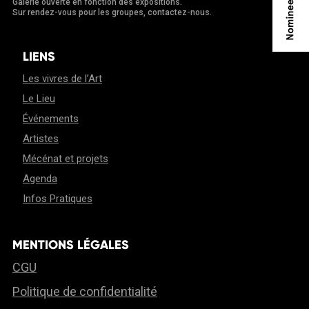
Galerie ouverte en fonction des expositions.
Sur rendez-vous pour les groupes, contactez-nous.
LIENS
Les vivres de l’Art
Le Lieu
Événements
Artistes
Mécénat et projets
Agenda
Infos Pratiques
MENTIONS LÉGALES
CGU
Politique de confidentialité