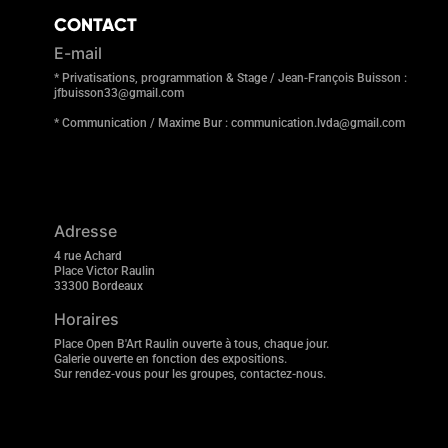
CONTACT
E-mail
* Privatisations, programmation & Stage / Jean-François Buisson :
jfbuisson33@gmail.com
* Communication / Maxime Bur : communication.lvda@gmail.com
Adresse
4 rue Achard
Place Victor Raulin
33300 Bordeaux
Horaires
Place Open B'Art Raulin ouverte à tous, chaque jour.
Galerie ouverte en fonction des expositions.
Sur rendez-vous pour les groupes, contactez-nous.