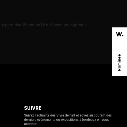
e parc des Vivres de l’Art N’avez-vous jamais
SUIVRE
Suivez l’actualité des Vivre de l’art et soyez au courant des
derniers évènements ou expositions à bordeaux en vous
abonnant.