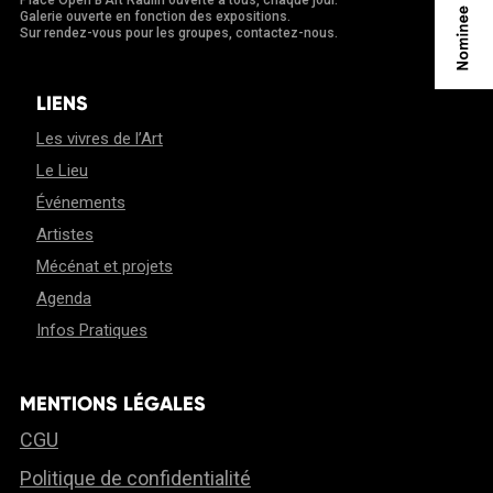
Place Open B'Art Raulin ouverte à tous, chaque jour.
Galerie ouverte en fonction des expositions.
Sur rendez-vous pour les groupes, contactez-nous.
LIENS
Les vivres de l’Art
Le Lieu
Événements
Artistes
Mécénat et projets
Agenda
Infos Pratiques
MENTIONS LÉGALES
CGU
Politique de confidentialité