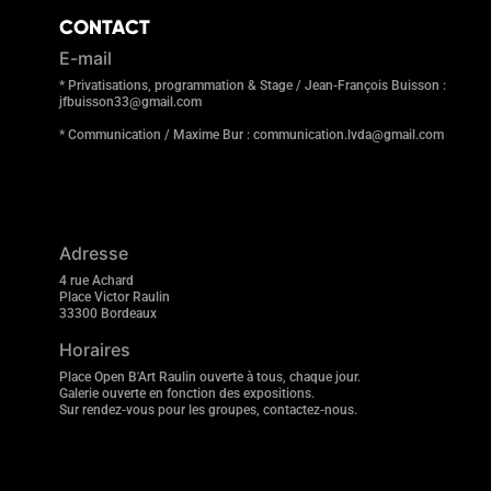
CONTACT
E-mail
* Privatisations, programmation & Stage / Jean-François Buisson :
jfbuisson33@gmail.com
* Communication / Maxime Bur : communication.lvda@gmail.com
Adresse
4 rue Achard
Place Victor Raulin
33300 Bordeaux
Horaires
Place Open B'Art Raulin ouverte à tous, chaque jour.
Galerie ouverte en fonction des expositions.
Sur rendez-vous pour les groupes, contactez-nous.