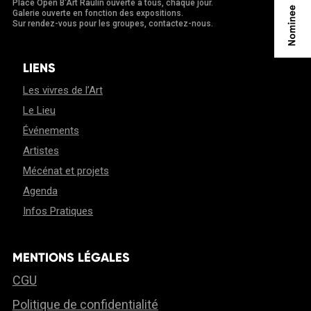
Place Open B'Art Raulin ouverte à tous, chaque jour.
Galerie ouverte en fonction des expositions.
Sur rendez-vous pour les groupes, contactez-nous.
LIENS
Les vivres de l’Art
Le Lieu
Événements
Artistes
Mécénat et projets
Agenda
Infos Pratiques
MENTIONS LÉGALES
CGU
Politique de confidentialité