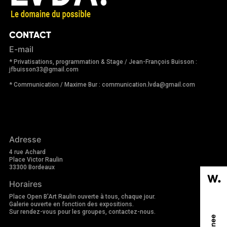
CONTACT
E-mail
* Privatisations, programmation & Stage / Jean-François Buisson :
jfbuisson33@gmail.com
* Communication / Maxime Bur : communication.lvda@gmail.com
Adresse
4 rue Achard
Place Victor Raulin
33300 Bordeaux
Horaires
Place Open B'Art Raulin ouverte à tous, chaque jour.
Galerie ouverte en fonction des expositions.
Sur rendez-vous pour les groupes, contactez-nous.