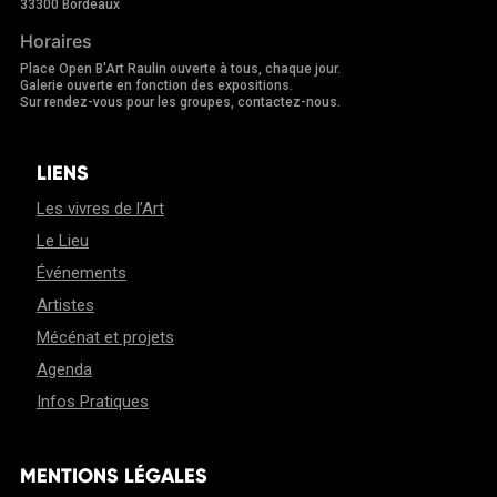
33300 Bordeaux
Horaires
Place Open B'Art Raulin ouverte à tous, chaque jour.
Galerie ouverte en fonction des expositions.
Sur rendez-vous pour les groupes, contactez-nous.
LIENS
Les vivres de l’Art
Le Lieu
Événements
Artistes
Mécénat et projets
Agenda
Infos Pratiques
MENTIONS LÉGALES