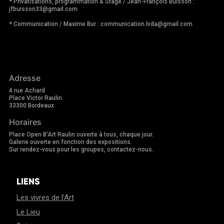
* Privatisations, programmation & Stage / Jean-François Buisson :
jfbuisson33@gmail.com
* Communication / Maxime Bur : communication.lvda@gmail.com
Adresse
4 rue Achard
Place Victor Raulin
33300 Bordeaux
Horaires
Place Open B'Art Raulin ouverte à tous, chaque jour.
Galerie ouverte en fonction des expositions.
Sur rendez-vous pour les groupes, contactez-nous.
LIENS
Les vivres de l’Art
Le Lieu